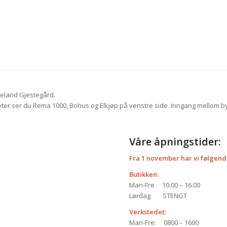
deland Gjestegård.
50 meter ser du Rema 1000, Bohus og Elkjøp på venstre side. Inngang mellom
Våre åpningstider:
Fra 1 november har vi følgend
Butikken:
Man-Fre 10.00 – 16.00
Lørdag STENGT
Verkstedet:
Man-Fre: 0800 – 1600