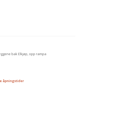
 byggene bak Elkjøp, opp rampa
e åpningstider