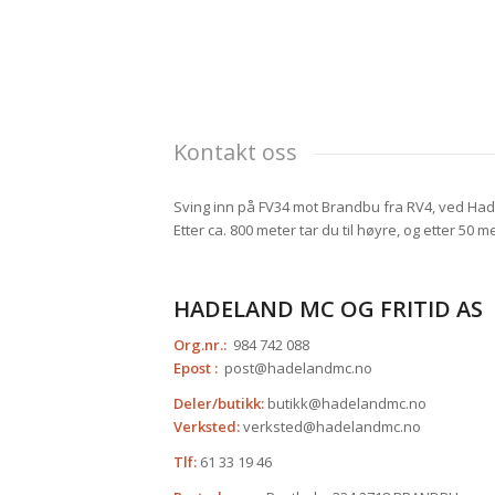
Kontakt oss
Sving inn på FV34 mot Brandbu fra RV4, ved Ha
Etter ca. 800 meter tar du til høyre, og etter 
HADELAND MC OG FRITID AS
Org.nr.:
984 742 088
Epost :
post@hadelandmc.no
Deler/butikk:
butikk@hadelandmc.no
Verksted:
verksted@hadelandmc.no
Tlf:
61 33 19 46