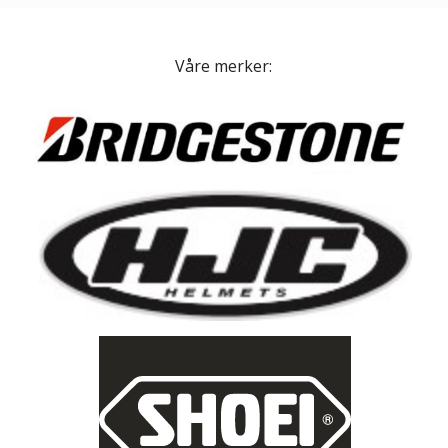
Våre merker: