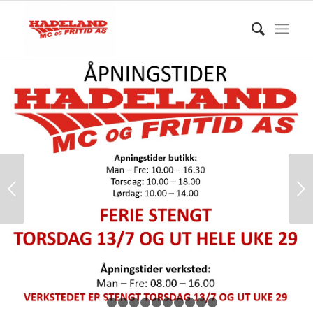
Next
1
2
3
4
5
6
7
8
9
10
11