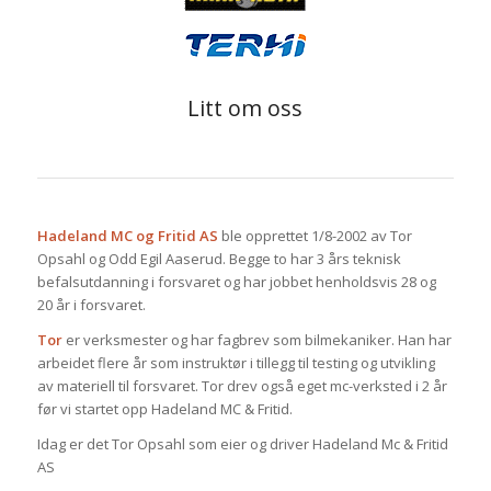
Litt om oss
Hadeland MC og Fritid AS
ble opprettet 1/8-2002 av Tor
Opsahl og Odd Egil Aaserud. Begge to har 3 års teknisk
befalsutdanning i forsvaret og har jobbet henholdsvis 28 og
20 år i forsvaret.
Tor
er verksmester og har fagbrev som bilmekaniker. Han har
arbeidet flere år som instruktør i tillegg til testing og utvikling
av materiell til forsvaret. Tor drev også eget mc-verksted i 2 år
før vi startet opp Hadeland MC & Fritid.
Idag er det Tor Opsahl som eier og driver Hadeland Mc & Fritid
AS