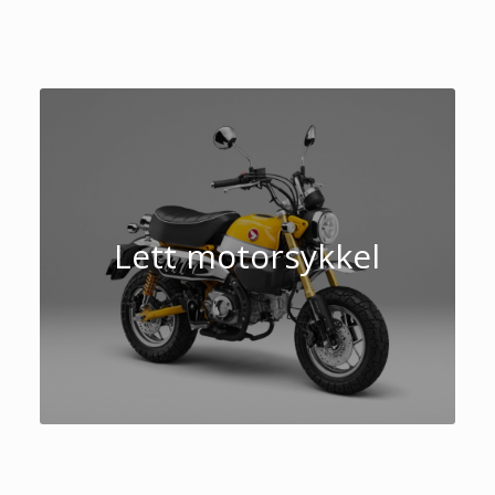
Lett motorsykkel