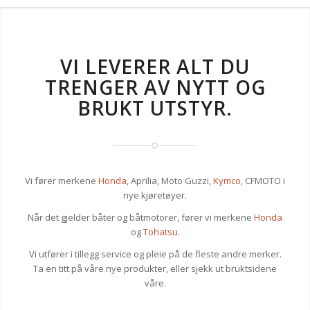
VI LEVERER ALT DU
TRENGER AV NYTT OG
BRUKT UTSTYR.
Vi fører merkene
Honda
, Aprilia, Moto Guzzi,
Kymco
, CFMOTO i
nye kjøretøyer.
Når det gjelder båter og båtmotorer, fører vi merkene
Honda
og
Tohatsu
.
Vi utfører i tillegg service og pleie på de fleste andre merker.
Ta en titt på våre nye produkter, eller sjekk ut bruktsidene
våre.